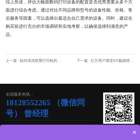
综上所述，评估大幅面数码打印设备的配置是否优秀需要从多个方
面进行综合考虑。通过对比不同品牌和型号的设备性能、价格、售
后服务等因素，可以选择出最适合自己需求的设备。同时，建议在
购买前进行充分的市场调研和实地考察，以确保选择到满意的产
品。
上一篇 : 如何清洗喷墨打印机的喷头？多久清洗一次？手动清洗好，还是自动清洗好？
下一篇 : 亿方用户课堂ll大幅面喷墨打印机的核心部件都有哪些呢？
全国服务热线：
18128552265 （微信同
号） 曾经理
联系人： 18128558362 梁经理 (梁经理 曾经理)
×
邮箱：