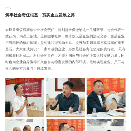
一、
筑牢社会责任根基，夯实企业发展之路
会议首项议程聚焦企业社会责任，特别是社保缴纳这一关键环节。与会代表一
致认为，为员工依法、足额缴纳社保，绝非仅仅是企业的法定义务，更是企业
担当精神的核心体现，是构建和谐劳动关系、提升员工归属感与幸福感的重要
基石。大家形成共识：一家卓越的企业，必然是社会责任坚定的践行者。 只有
积极履行对员工、对社会的责任，才能为国家与社会的正常运转贡献力量，同
时也为企业自身赢得长久信誉与稳定发展的内部环境，最终实现企业、员工与
社会的多方共赢与可持续发展。