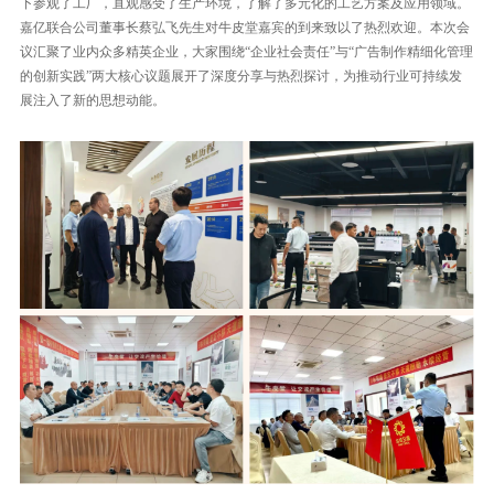
下参观了工厂，直观感受了生产环境，了解了多元化的工艺方案及应用领域。
嘉亿联合公司董事长蔡弘飞先生对牛皮堂嘉宾的到来致以了热烈欢迎。本次会
议汇聚了业内众多精英企业，大家围绕“企业社会责任”与“广告制作精细化管理
的创新实践”两大核心议题展开了深度分享与热烈探讨，为推动行业可持续发
展注入了新的思想动能。