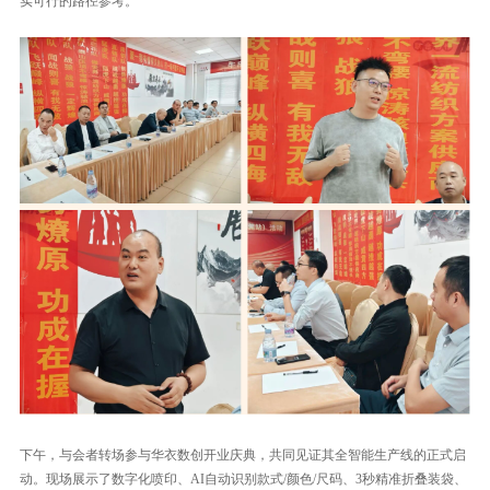
实可行的路径参考。
下午，与会者转场参与华衣数创开业庆典，共同见证其全智能生产线的正式启
动。现场展示了数字化喷印、AI自动识别款式/颜色/尺码、3秒精准折叠装袋、