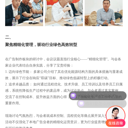
二、
聚焦精细化管理，驱动行业绿色高效转型
在广告制作板块的研讨中，会议议题直指行业核心——“精细化管理”。与会各
家企业代表结合自身实践，分享了宝贵经验：
1. 迈向绿色节能： 多家公司介绍了其在优化能源结构方面的具体措施与显著成
效，展示了行业在响应“双碳”目标、推动绿色低碳转型上的积极行动。
2. 追求卓越品质： 如何通过流程优化、技术升级、员工培训以及培养员工归属
可以介绍下你们的产品么
感，系统性降低生产过程中的废品率，成为讨论热点。与会者通过真实案例，
交流了在控制成本、提升效益方面的心得，强调了智能化生产在工作中凸显的
你们是怎么收费的呢
重要作用。
现场讨论气氛热烈，与会者就成本控制、流程优化等痛点展开深入交流。本次
活动不仅强化了本地广告业者的精细化运营意识，更为行业提质增效提供了切