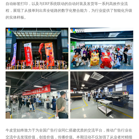
自动标签打印，以及与ERP系统联动的自动封装及发货等一系列高效作业流
程，展现了从接单到出库全链路的数字化整合能力，为行业提供了智能化升级
的实体样板。
牛皮堂始终致力于为全国广告行业同仁搭建优质的交流平台，推动广告行业在
交流中去发现价值，创造价值，传播价值。本期活动不仅加强了从业者对精细